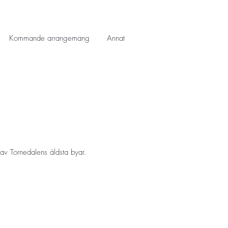
Kommande arrangemang
Annat
 av Tornedalens äldsta byar.