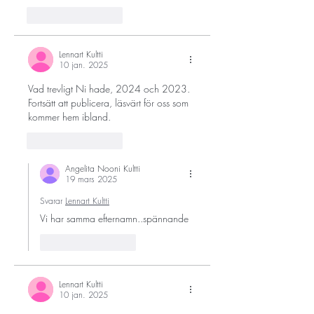
Gilla
Svara
Lennart Kultti
10 jan. 2025
Vad trevligt Ni hade, 2024 och 2023. 
Fortsätt att publicera, läsvärt för oss som 
kommer hem ibland.
Gilla
Svara
Angelita Nooni Kultti
19 mars 2025
Svarar
Lennart Kultti
Vi har samma efternamn..spännande 
Gilla
Svara
Lennart Kultti
10 jan. 2025