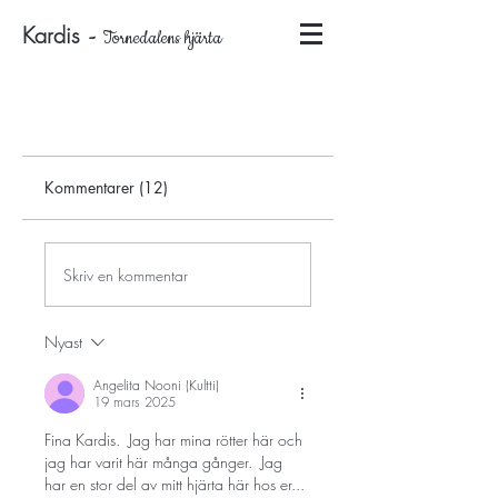
Kardis
-
Tornedalens hjärta
Kommentarer (12)
Skriv en kommentar
Nyast
Angelita Nooni (Kultti)
19 mars 2025
Fina Kardis.  Jag har mina rötter här och 
jag har varit här många gånger.  Jag 
har en stor del av mitt hjärta här hos er...